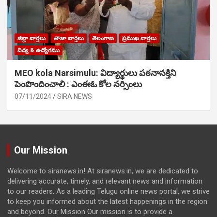
జిల్లా వార్తలు
తాజా వార్తలు
తెలంగాణ
ప్రముఖ వార్తలు
విద్య & ఉద్యోగము
MEO kola Narsimulu: విద్యార్థులు పఠ‌నాసక్తిని
పెంపొందించాలి : ఎంఈఓ కోల నర్సింలు
07/11/2024
SIRA NEWS
Our Mission
Welcome to siranews.in! At siranews.in, we are dedicated to
delivering accurate, timely, and relevant news and information
to our readers. As a leading Telugu online news portal, we strive
to keep you informed about the latest happenings in the region
and beyond. Our Mission Our mission is to provide a