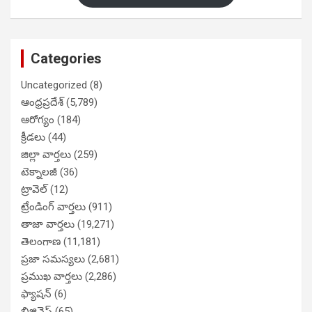
Categories
Uncategorized
(8)
ఆంధ్రప్రదేశ్
(5,789)
ఆరోగ్యం
(184)
క్రీడలు
(44)
జిల్లా వార్తలు
(259)
టెక్నాలజీ
(36)
ట్రావెల్
(12)
ట్రేండింగ్ వార్తలు
(911)
తాజా వార్తలు
(19,271)
తెలంగాణ
(11,181)
ప్రజా సమస్యలు
(2,681)
ప్రముఖ వార్తలు
(2,286)
ఫ్యాషన్
(6)
బిజినెస్
(65)