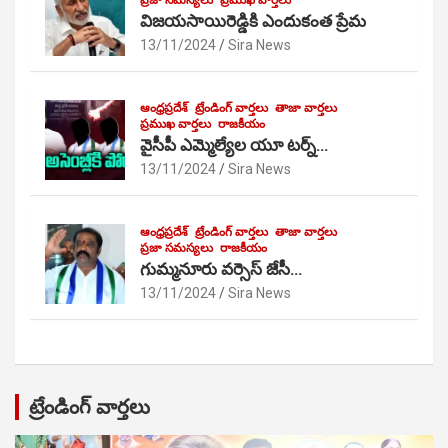
ప్రజా సమస్యలు
ప్రముఖ వార్తలు
విజయసాయిరెడ్డికి ఎందుకంత ప్రేమ
13/11/2024
Sira News
ఆంధ్రప్రదేశ్
ట్రేండింగ్ వార్తలు
తాజా వార్తలు
ప్రముఖ వార్తలు
రాజకీయం
వైసీపీ ఎమ్మెల్యేల యూ టర్న్…
13/11/2024
Sira News
ఆంధ్రప్రదేశ్
ట్రేండింగ్ వార్తలు
తాజా వార్తలు
ప్రజా సమస్యలు
రాజకీయం
గుమ్మనూరు వర్సెస్ జేసీ…
13/11/2024
Sira News
ట్రేండింగ్ వార్తలు