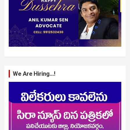
We Are Hiring…!