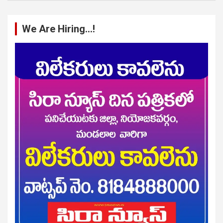
We Are Hiring…!