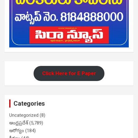
Click Here for E Paper
Categories
Uncategorized
(8)
ఆంధ్రప్రదేశ్
(5,789)
ఆరోగ్యం
(184)