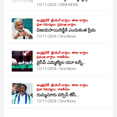
13/11/2024
SIRA NEWS
ఆంధ్రప్రదేశ్
ట్రేండింగ్ వార్తలు
తాజా వార్తలు
ప్రజా సమస్యలు
ప్రముఖ వార్తలు
విజయసాయిరెడ్డికి ఎందుకంత ప్రేమ
13/11/2024
Sira News
ఆంధ్రప్రదేశ్
ట్రేండింగ్ వార్తలు
తాజా వార్తలు
ప్రముఖ వార్తలు
రాజకీయం
వైసీపీ ఎమ్మెల్యేల యూ టర్న్…
13/11/2024
Sira News
ఆంధ్రప్రదేశ్
ట్రేండింగ్ వార్తలు
తాజా వార్తలు
ప్రజా సమస్యలు
రాజకీయం
గుమ్మనూరు వర్సెస్ జేసీ…
13/11/2024
Sira News