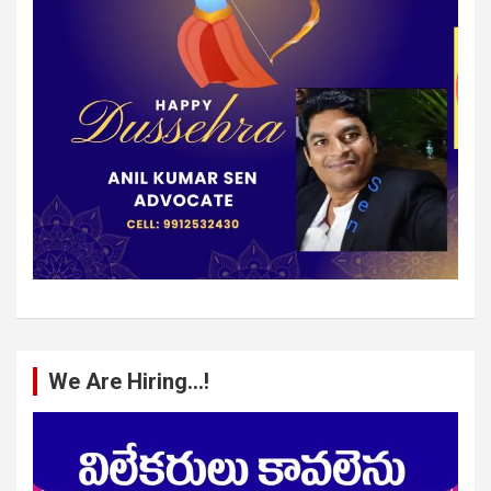
We Are Hiring…!