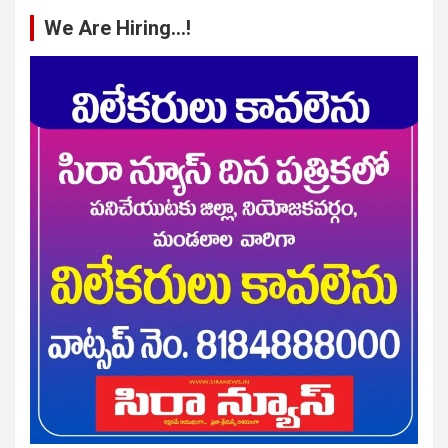
We Are Hiring…!