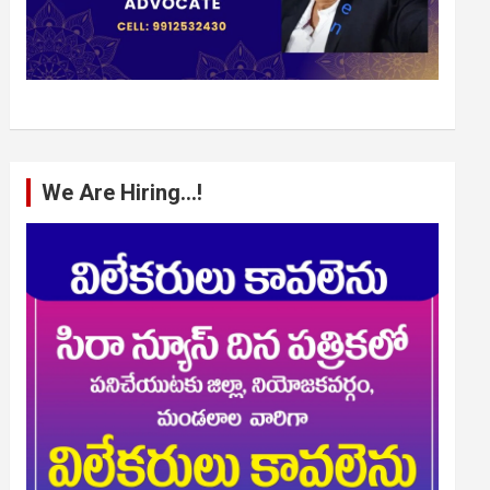
We Are Hiring…!