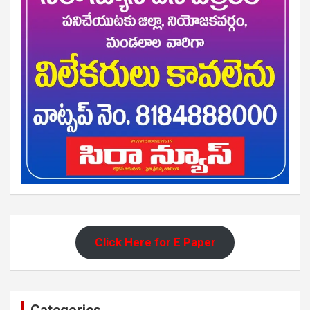
Click Here for E Paper