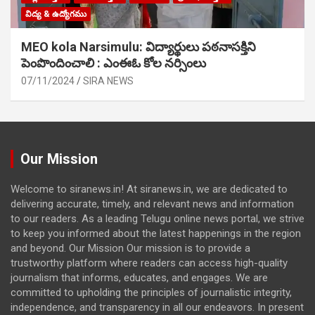
విద్య & ఉద్యోగము
MEO kola Narsimulu: విద్యార్థులు పఠ‌నాసక్తిని
పెంపొందించాలి : ఎంఈఓ కోల నర్సింలు
07/11/2024
SIRA NEWS
Our Mission
Welcome to siranews.in! At siranews.in, we are dedicated to
delivering accurate, timely, and relevant news and information
to our readers. As a leading Telugu online news portal, we strive
to keep you informed about the latest happenings in the region
and beyond. Our Mission Our mission is to provide a
trustworthy platform where readers can access high-quality
journalism that informs, educates, and engages. We are
committed to upholding the principles of journalistic integrity,
independence, and transparency in all our endeavors. In present