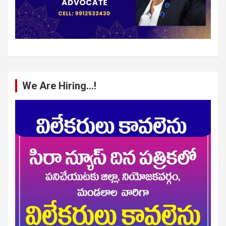
We Are Hiring…!