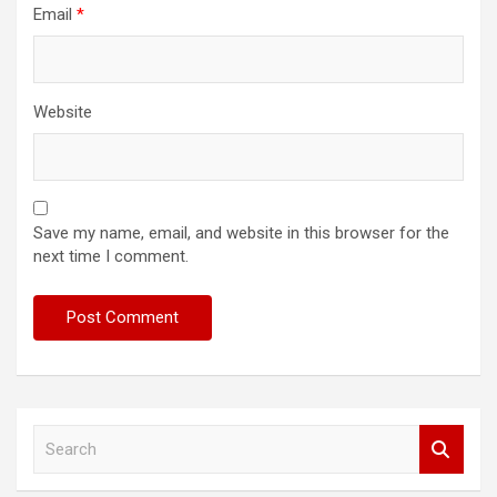
Email
*
Website
Save my name, email, and website in this browser for the
next time I comment.
S
e
a