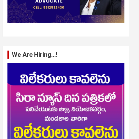
We Are Hiring…!