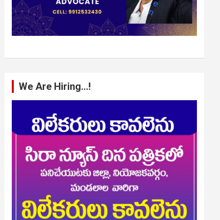
We Are Hiring…!