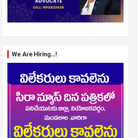
We Are Hiring…!