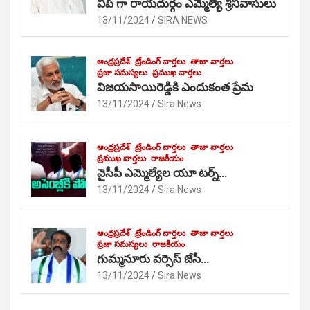
విప్ గా రాయదుర్గం ఎమ్మెల్యే శ్రీనివాసులు
13/11/2024
SIRA NEWS
ఆంధ్రప్రదేశ్
ట్రేండింగ్ వార్తలు
తాజా వార్తలు
ప్రజా సమస్యలు
ప్రముఖ వార్తలు
విజయసాయిరెడ్డికి ఎందుకంత ప్రేమ
13/11/2024
Sira News
ఆంధ్రప్రదేశ్
ట్రేండింగ్ వార్తలు
తాజా వార్తలు
ప్రముఖ వార్తలు
రాజకీయం
వైసీపీ ఎమ్మెల్యేల యూ టర్న్…
13/11/2024
Sira News
ఆంధ్రప్రదేశ్
ట్రేండింగ్ వార్తలు
తాజా వార్తలు
ప్రజా సమస్యలు
రాజకీయం
గుమ్మనూరు వర్సెస్ జేసీ…
13/11/2024
Sira News