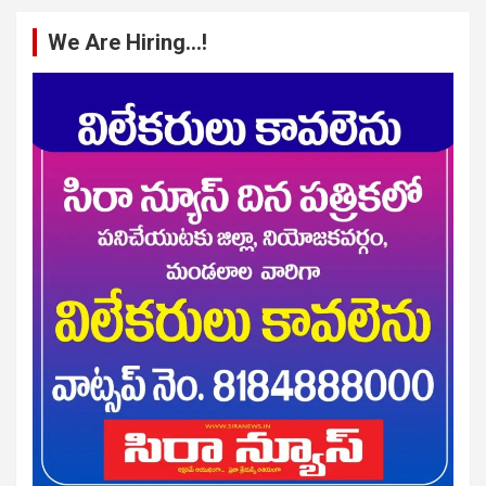
We Are Hiring…!