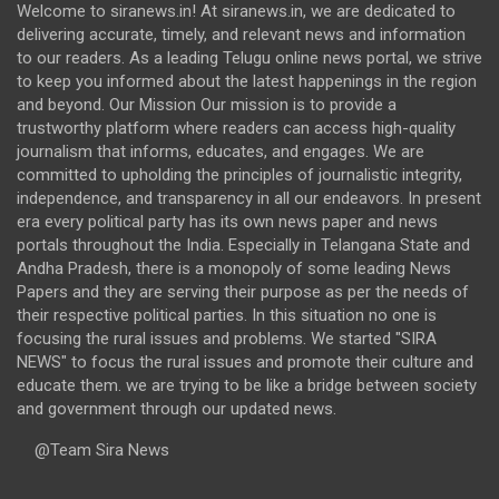
Welcome to siranews.in! At siranews.in, we are dedicated to
delivering accurate, timely, and relevant news and information
to our readers. As a leading Telugu online news portal, we strive
to keep you informed about the latest happenings in the region
and beyond. Our Mission Our mission is to provide a
trustworthy platform where readers can access high-quality
journalism that informs, educates, and engages. We are
committed to upholding the principles of journalistic integrity,
independence, and transparency in all our endeavors. In present
era every political party has its own news paper and news
portals throughout the India. Especially in Telangana State and
Andha Pradesh, there is a monopoly of some leading News
Papers and they are serving their purpose as per the needs of
their respective political parties. In this situation no one is
focusing the rural issues and problems. We started "SIRA
NEWS" to focus the rural issues and promote their culture and
educate them. we are trying to be like a bridge between society
and government through our updated news.
@Team Sira News