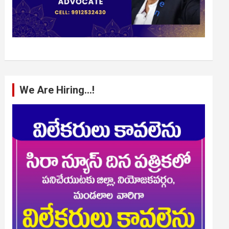
We Are Hiring…!