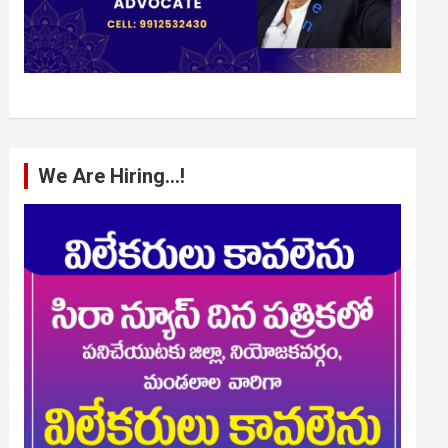
We Are Hiring…!