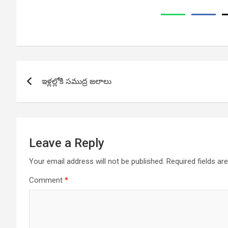
Post
ఇళ్లల్లోకి సముద్ర జలాలు
navigation
Leave a Reply
Your email address will not be published.
Required fields a
Comment
*