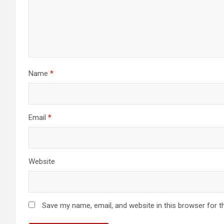
Name
*
Email
*
Website
Save my name, email, and website in this browser for t