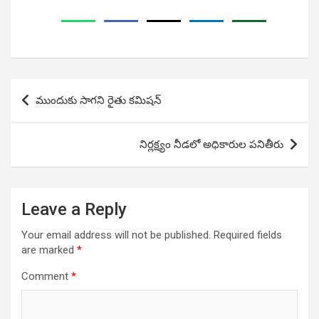
Post
ముందుకు సాగని రైతు కమిషన్
navigation
నిర్లక్ష్యం నీడలో అధికారుల పనితీరు
Leave a Reply
Your email address will not be published.
Required fields
are marked
*
Comment
*