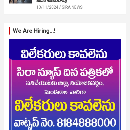
జీఎం శంకర్‌రావు
13/11/2024
SIRA NEWS
We Are Hiring…!