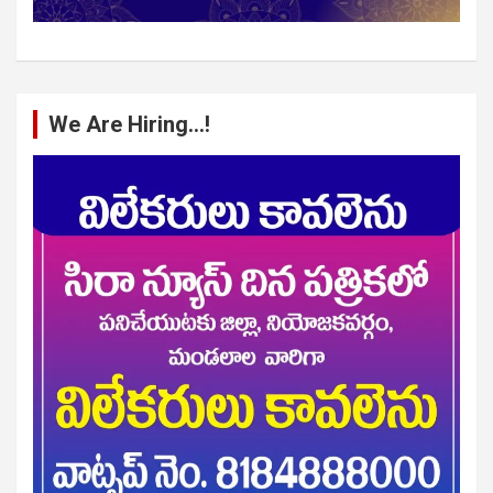
We Are Hiring…!