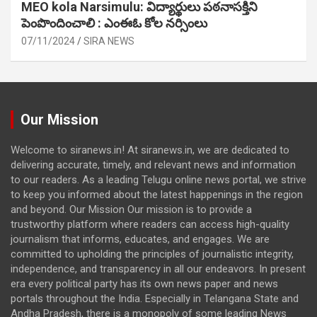
MEO kola Narsimulu: విద్యార్థులు పఠ‌నాసక్తిని
పెంపొందించాలి : ఎంఈఓ కోల నర్సింలు
07/11/2024
SIRA NEWS
Our Mission
Welcome to siranews.in! At siranews.in, we are dedicated to
delivering accurate, timely, and relevant news and information
to our readers. As a leading Telugu online news portal, we strive
to keep you informed about the latest happenings in the region
and beyond. Our Mission Our mission is to provide a
trustworthy platform where readers can access high-quality
journalism that informs, educates, and engages. We are
committed to upholding the principles of journalistic integrity,
independence, and transparency in all our endeavors. In present
era every political party has its own news paper and news
portals throughout the India. Especially in Telangana State and
Andha Pradesh, there is a monopoly of some leading News