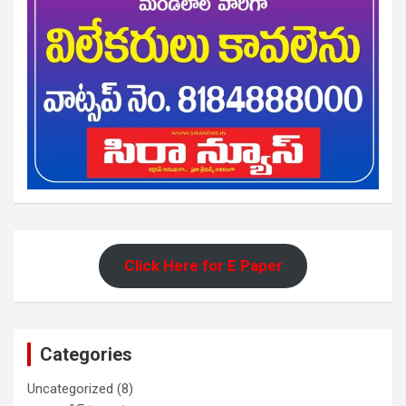
Click Here for E Paper
Categories
Uncategorized
(8)