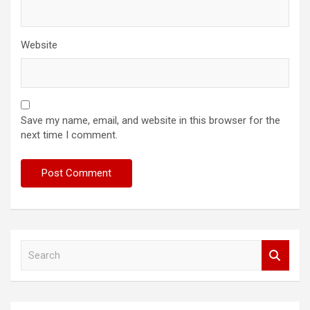
Website
Save my name, email, and website in this browser for the
next time I comment.
S
e
a
r
c