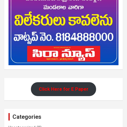
Click Here for E Paper
Categories