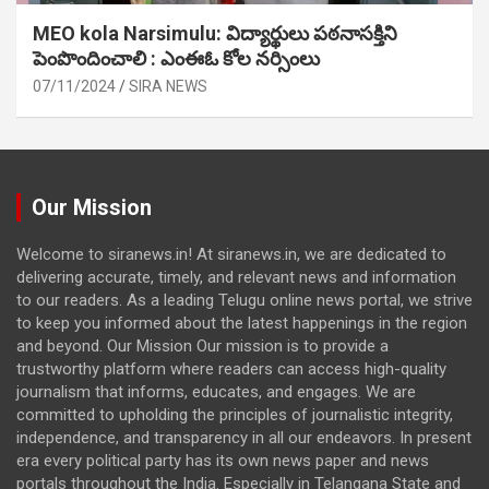
MEO kola Narsimulu: విద్యార్థులు పఠ‌నాసక్తిని
పెంపొందించాలి : ఎంఈఓ కోల నర్సింలు
07/11/2024
SIRA NEWS
Our Mission
Welcome to siranews.in! At siranews.in, we are dedicated to
delivering accurate, timely, and relevant news and information
to our readers. As a leading Telugu online news portal, we strive
to keep you informed about the latest happenings in the region
and beyond. Our Mission Our mission is to provide a
trustworthy platform where readers can access high-quality
journalism that informs, educates, and engages. We are
committed to upholding the principles of journalistic integrity,
independence, and transparency in all our endeavors. In present
era every political party has its own news paper and news
portals throughout the India. Especially in Telangana State and