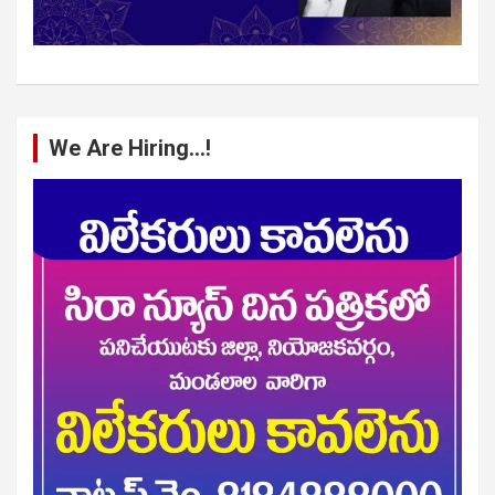
We Are Hiring…!