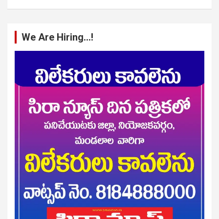
We Are Hiring…!