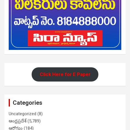
Click Here for E Paper
Categories
Uncategorized
(8)
ఆంధ్రప్రదేశ్
(5,789)
ఆరోగ్యం
(184)