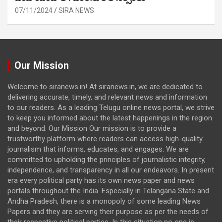
07/11/2024
SIRA NEWS
Our Mission
Welcome to siranews.in! At siranews.in, we are dedicated to
delivering accurate, timely, and relevant news and information
to our readers. As a leading Telugu online news portal, we strive
to keep you informed about the latest happenings in the region
and beyond. Our Mission Our mission is to provide a
trustworthy platform where readers can access high-quality
journalism that informs, educates, and engages. We are
committed to upholding the principles of journalistic integrity,
independence, and transparency in all our endeavors. In present
era every political party has its own news paper and news
portals throughout the India. Especially in Telangana State and
Andha Pradesh, there is a monopoly of some leading News
Papers and they are serving their purpose as per the needs of
their respective political parties. In this situation no one is