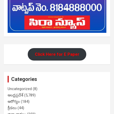
Click Here for E Paper
Categories
Uncategorized
(8)
ఆంధ్రప్రదేశ్
(5,789)
ఆరోగ్యం
(184)
క్రీడలు
(44)