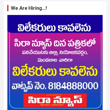
We Are Hiring…!