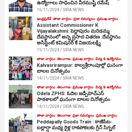
ఉద్యోగాలు సాధించిన వీరముష్టి రమేష్
15/11/2024
SIRA NEWS
ఆంధ్రప్రదేశ్
తాజా వార్తలు
ప్రజా సమస్యలు
ప్రముఖ వార్తలు
Assistant Commissioner K
Vijayalakshmi: పెద్దాపురం మరిడమ్మ
దేవస్థానంలో అన్న ప్రసాద వితరణ :దేవస్థానం
అసిస్టెంట్ కమిషనర్ కే విజయలక్ష్మి
15/11/2024
SIRA NEWS
తాజా వార్తలు
తెలంగాణ
ప్రముఖ వార్తలు
విద్య & ఉద్యోగము
Kalvasrirampur: కాల్వశ్రీరాంపూర్లో ఘనంగా
బాలల దినోత్సవం
14/11/2024
SIRA NEWS
తాజా వార్తలు
తెలంగాణ
ప్రముఖ వార్తలు
విద్య & ఉద్యోగము
Odela ZPHS: ఓదెల జ‌డ్పీహెచ్ఎస్
పాఠ‌శాల‌లో ఘనంగా బాలల దినోత్సవం
14/11/2024
SIRA NEWS
తాజా వార్తలు
తెలంగాణ
ప్రజా సమస్యలు
ప్రముఖ వార్తలు
Peddapally Goods Train : కాజీపేట-
బల్లార్షా మధ్య రైళ్ల రాకపోకలకు గ్రీన్ సిగ్నల్