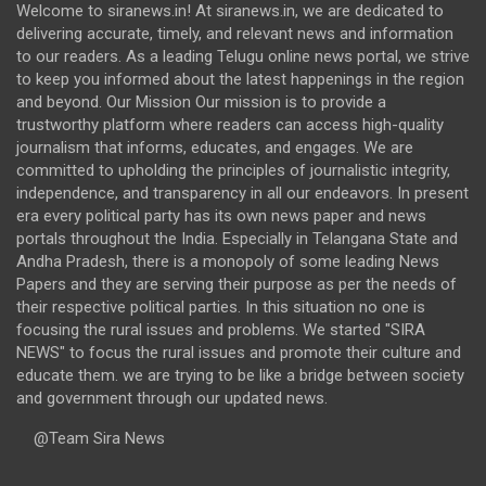
Welcome to siranews.in! At siranews.in, we are dedicated to
delivering accurate, timely, and relevant news and information
to our readers. As a leading Telugu online news portal, we strive
to keep you informed about the latest happenings in the region
and beyond. Our Mission Our mission is to provide a
trustworthy platform where readers can access high-quality
journalism that informs, educates, and engages. We are
committed to upholding the principles of journalistic integrity,
independence, and transparency in all our endeavors. In present
era every political party has its own news paper and news
portals throughout the India. Especially in Telangana State and
Andha Pradesh, there is a monopoly of some leading News
Papers and they are serving their purpose as per the needs of
their respective political parties. In this situation no one is
focusing the rural issues and problems. We started "SIRA
NEWS" to focus the rural issues and promote their culture and
educate them. we are trying to be like a bridge between society
and government through our updated news.
@Team Sira News