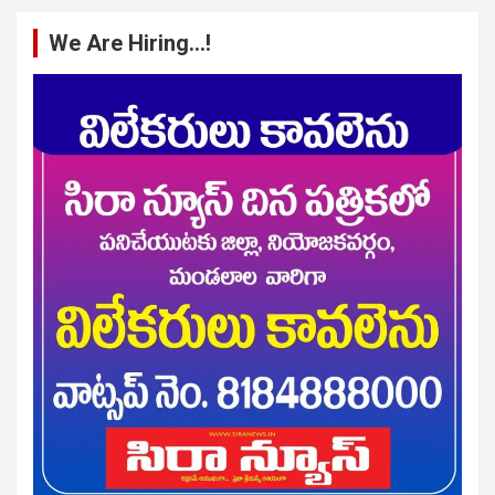
We Are Hiring…!