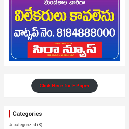
Click Here for E Paper
Categories
Uncategorized
(8)