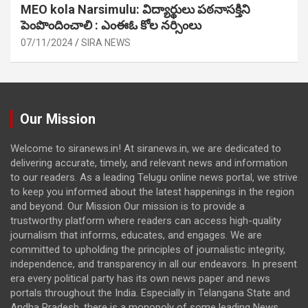
MEO kola Narsimulu: విద్యార్థులు పఠ‌నాసక్తిని
పెంపొందించాలి : ఎంఈఓ కోల నర్సింలు
07/11/2024
SIRA NEWS
Our Mission
Welcome to siranews.in! At siranews.in, we are dedicated to
delivering accurate, timely, and relevant news and information
to our readers. As a leading Telugu online news portal, we strive
to keep you informed about the latest happenings in the region
and beyond. Our Mission Our mission is to provide a
trustworthy platform where readers can access high-quality
journalism that informs, educates, and engages. We are
committed to upholding the principles of journalistic integrity,
independence, and transparency in all our endeavors. In present
era every political party has its own news paper and news
portals throughout the India. Especially in Telangana State and
Andha Pradesh, there is a monopoly of some leading News