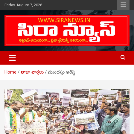
Skip
Friday, August 7, 2026
to
content
Telugu Online News Daily
SIRA NEWS
Home
తాజా వార్తలు
ముందస్తు అరెస్ట్