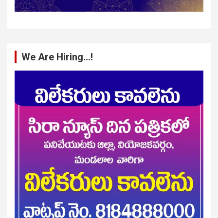
We Are Hiring…!