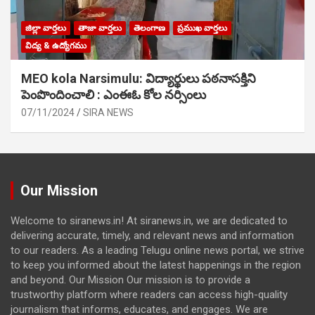
జిల్లా వార్తలు
తాజా వార్తలు
తెలంగాణ
ప్రముఖ వార్తలు
విద్య & ఉద్యోగము
MEO kola Narsimulu: విద్యార్థులు పఠ‌నాసక్తిని
పెంపొందించాలి : ఎంఈఓ కోల నర్సింలు
07/11/2024
SIRA NEWS
Our Mission
Welcome to siranews.in! At siranews.in, we are dedicated to
delivering accurate, timely, and relevant news and information
to our readers. As a leading Telugu online news portal, we strive
to keep you informed about the latest happenings in the region
and beyond. Our Mission Our mission is to provide a
trustworthy platform where readers can access high-quality
journalism that informs, educates, and engages. We are