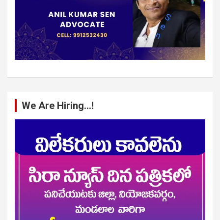
We Are Hiring…!