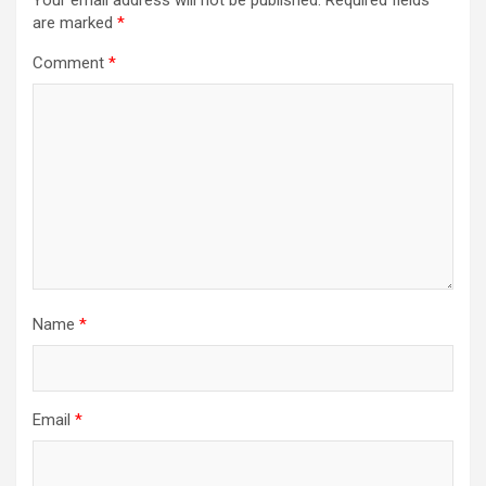
Your email address will not be published.
Required fields
are marked
*
Comment
*
Name
*
Email
*