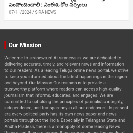
పెంపొందించాలి : ఎంఈఓ కోల నర్సింలు
07/11/2024
SIRA NEWS
Our Mission
Welcome to siranews.in! At siranews.in, we are dedicated to
delivering accurate, timely, and relevant news and information
to our readers. As a leading Telugu online news portal, we strive
to keep you informed about the latest happenings in the region
and beyond. Our Mission Our mission is to provide a
trustworthy platform where readers can access high-quality
journalism that informs, educates, and engages. We are
committed to upholding the principles of journalistic integrity,
independence, and transparency in all our endeavors. In present
era every political party has its own news paper and news
portals throughout the India. Especially in Telangana State and
Andha Pradesh, there is a monopoly of some leading News
Papers and they are serving their purpose as per the needs of