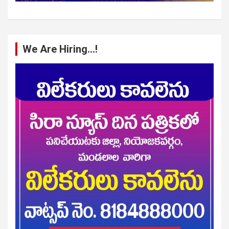
We Are Hiring…!