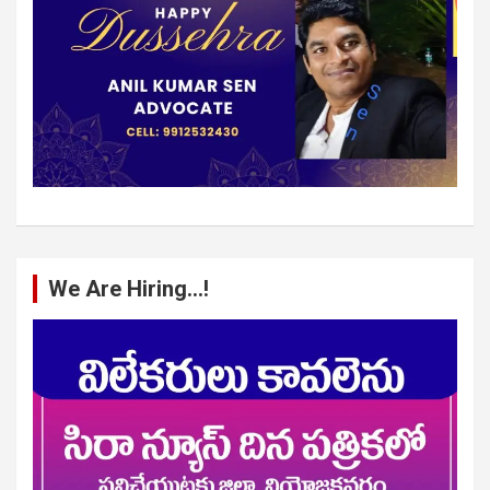
We Are Hiring…!