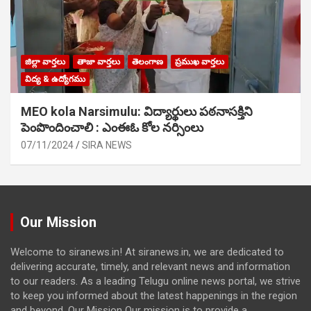
జిల్లా వార్తలు
తాజా వార్తలు
తెలంగాణ
ప్రముఖ వార్తలు
విద్య & ఉద్యోగము
MEO kola Narsimulu: విద్యార్థులు పఠ‌నాసక్తిని
పెంపొందించాలి : ఎంఈఓ కోల నర్సింలు
07/11/2024
SIRA NEWS
Our Mission
Welcome to siranews.in! At siranews.in, we are dedicated to
delivering accurate, timely, and relevant news and information
to our readers. As a leading Telugu online news portal, we strive
to keep you informed about the latest happenings in the region
and beyond. Our Mission Our mission is to provide a