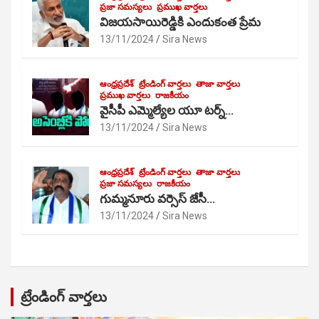
ప్రజా సమస్యలు
ప్రముఖ వార్తలు
విజయసాయిరెడ్డికి ఎందుకంత ప్రేమ
13/11/2024
Sira News
ఆంధ్రప్రదేశ్
ట్రేండింగ్ వార్తలు
తాజా వార్తలు
ప్రముఖ వార్తలు
రాజకీయం
వైసీపీ ఎమ్మెల్యేల యూ టర్న్…
13/11/2024
Sira News
ఆంధ్రప్రదేశ్
ట్రేండింగ్ వార్తలు
తాజా వార్తలు
ప్రజా సమస్యలు
రాజకీయం
గుమ్మనూరు వర్సెస్ జేసీ…
13/11/2024
Sira News
ట్రేండింగ్ వార్తలు