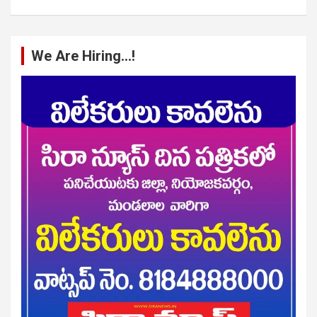
We Are Hiring…!