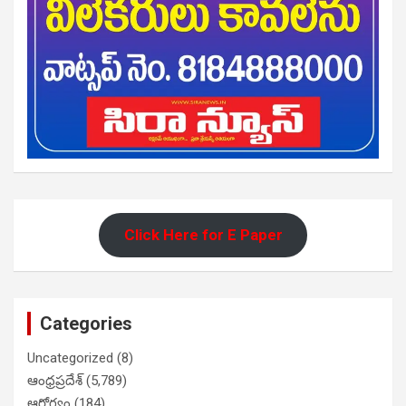
Click Here for E Paper
Categories
Uncategorized
(8)
ఆంధ్రప్రదేశ్
(5,789)
ఆరోగ్యం
(184)