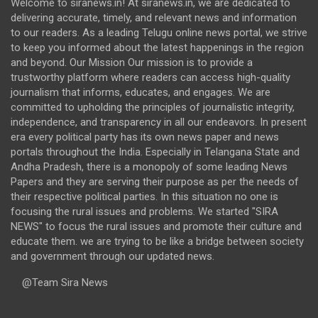
Welcome to siranews.in! At siranews.in, we are dedicated to
delivering accurate, timely, and relevant news and information
to our readers. As a leading Telugu online news portal, we strive
to keep you informed about the latest happenings in the region
and beyond. Our Mission Our mission is to provide a
trustworthy platform where readers can access high-quality
journalism that informs, educates, and engages. We are
committed to upholding the principles of journalistic integrity,
independence, and transparency in all our endeavors. In present
era every political party has its own news paper and news
portals throughout the India. Especially in Telangana State and
Andha Pradesh, there is a monopoly of some leading News
Papers and they are serving their purpose as per the needs of
their respective political parties. In this situation no one is
focusing the rural issues and problems. We started "SIRA
NEWS" to focus the rural issues and promote their culture and
educate them. we are trying to be like a bridge between society
and government through our updated news.
@Team Sira News