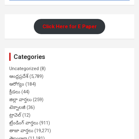
Click Here for E Paper
Categories
Uncategorized
(8)
ఆంధ్రప్రదేశ్
(5,789)
ఆరోగ్యం
(184)
క్రీడలు
(44)
జిల్లా వార్తలు
(259)
టెక్నాలజీ
(36)
ట్రావెల్
(12)
ట్రేండింగ్ వార్తలు
(911)
తాజా వార్తలు
(19,271)
తెలంగాణ
(11,181)