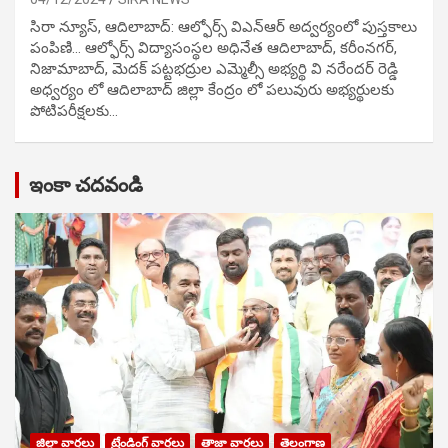
సిరా న్యూస్, ఆదిలాబాద్: ఆల్ఫోర్స్ విఎన్ఆర్ అద్వర్యంలో పుస్తకాలు
పంపిణి… ఆల్ఫోర్స్ విద్యాసంస్థల అధినేత ఆదిలాబాద్, కరీంనగర్,
నిజామాబాద్, మెదక్ పట్టభద్రుల ఎమ్మెల్సీ అభ్యర్థి వి నరేందర్ రెడ్డి
అధ్వర్యం లో ఆదిలాబాద్ జిల్లా కేంద్రం లో పలువురు అభ్యర్థులకు
పోటిప‌రీక్ష‌ల‌కు…
ఇంకా చదవండి
జిల్లా వార్తలు
ట్రేండింగ్ వార్తలు
తాజా వార్తలు
తెలంగాణ