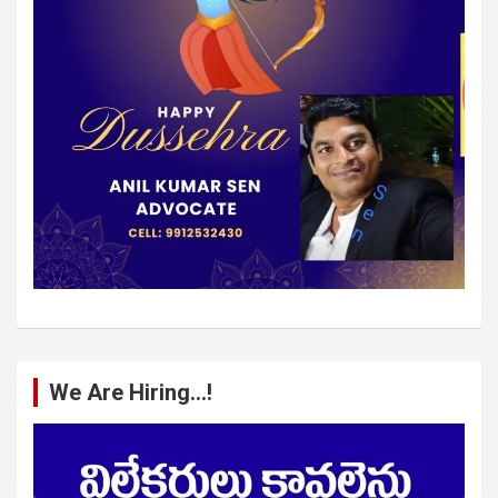
We Are Hiring…!