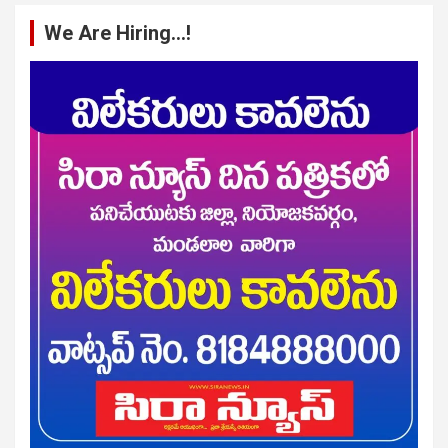
We Are Hiring…!