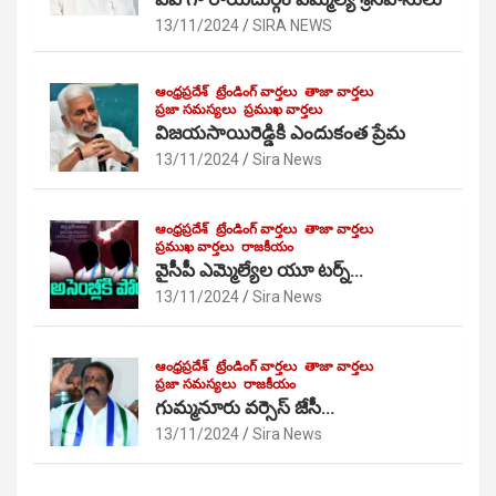
13/11/2024
SIRA NEWS
ఆంధ్రప్రదేశ్
ట్రేండింగ్ వార్తలు
తాజా వార్తలు
ప్రజా సమస్యలు
ప్రముఖ వార్తలు
విజయసాయిరెడ్డికి ఎందుకంత ప్రేమ
13/11/2024
Sira News
ఆంధ్రప్రదేశ్
ట్రేండింగ్ వార్తలు
తాజా వార్తలు
ప్రముఖ వార్తలు
రాజకీయం
వైసీపీ ఎమ్మెల్యేల యూ టర్న్…
13/11/2024
Sira News
ఆంధ్రప్రదేశ్
ట్రేండింగ్ వార్తలు
తాజా వార్తలు
ప్రజా సమస్యలు
రాజకీయం
గుమ్మనూరు వర్సెస్ జేసీ…
13/11/2024
Sira News