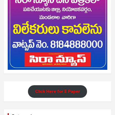
Click Here for E Paper