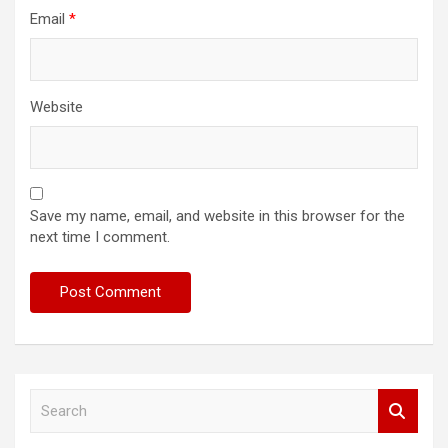
Email
*
Website
Save my name, email, and website in this browser for the
next time I comment.
S
e
a