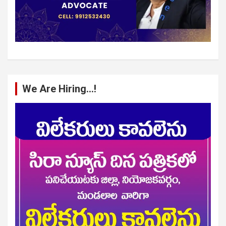
We Are Hiring…!