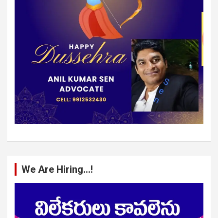
We Are Hiring…!