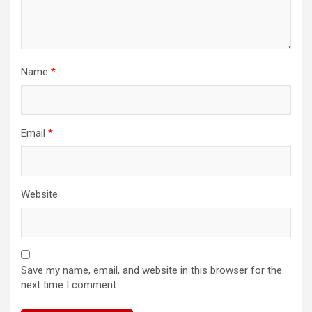
Name
*
Email
*
Website
Save my name, email, and website in this browser for the
next time I comment.