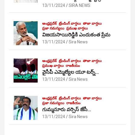
13/11/2024
SIRA NEWS
ఆంధ్రప్రదేశ్
ట్రేండింగ్ వార్తలు
తాజా వార్తలు
ప్రజా సమస్యలు
ప్రముఖ వార్తలు
విజయసాయిరెడ్డికి ఎందుకంత ప్రేమ
13/11/2024
Sira News
ఆంధ్రప్రదేశ్
ట్రేండింగ్ వార్తలు
తాజా వార్తలు
ప్రముఖ వార్తలు
రాజకీయం
వైసీపీ ఎమ్మెల్యేల యూ టర్న్…
13/11/2024
Sira News
ఆంధ్రప్రదేశ్
ట్రేండింగ్ వార్తలు
తాజా వార్తలు
ప్రజా సమస్యలు
రాజకీయం
గుమ్మనూరు వర్సెస్ జేసీ…
13/11/2024
Sira News