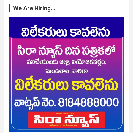
We Are Hiring…!