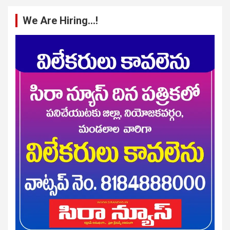
We Are Hiring…!