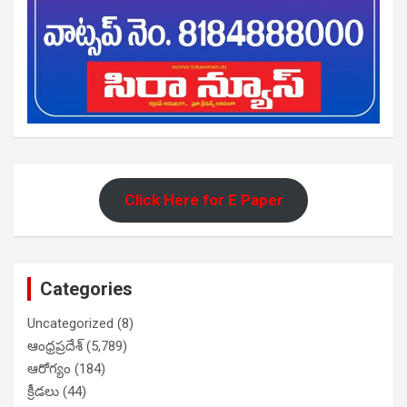
Click Here for E Paper
Categories
Uncategorized
(8)
ఆంధ్రప్రదేశ్
(5,789)
ఆరోగ్యం
(184)
క్రీడలు
(44)