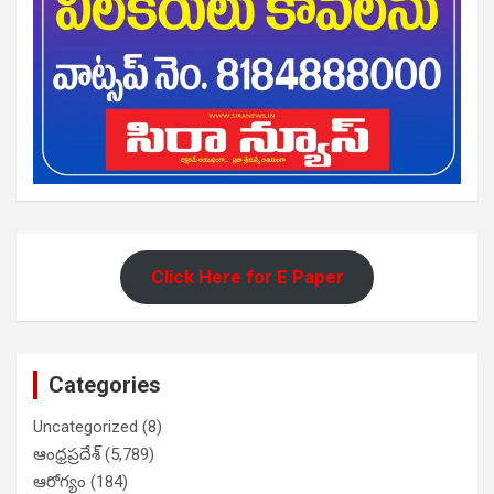
Click Here for E Paper
Categories
Uncategorized
(8)
ఆంధ్రప్రదేశ్
(5,789)
ఆరోగ్యం
(184)