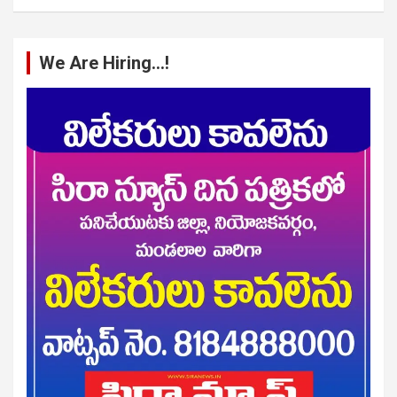
We Are Hiring…!