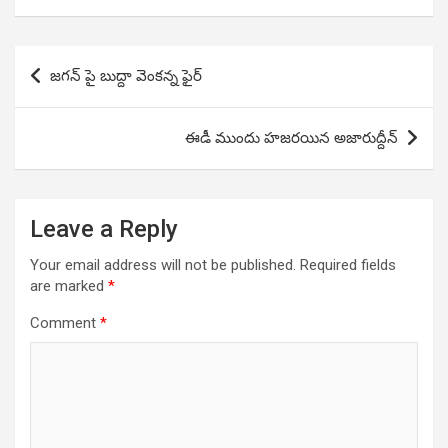
Post
జగన్ పై బుద్దా వెంకన్న ఫైర్
navigation
ఈడీ ముందు హజరయిన అజారుద్దీన్
Leave a Reply
Your email address will not be published.
Required fields
are marked
*
Comment
*