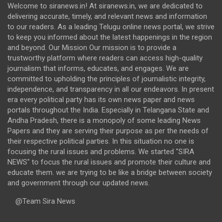
Welcome to siranews.in! At siranews.in, we are dedicated to
delivering accurate, timely, and relevant news and information
to our readers. As a leading Telugu online news portal, we strive
to keep you informed about the latest happenings in the region
and beyond. Our Mission Our mission is to provide a
trustworthy platform where readers can access high-quality
journalism that informs, educates, and engages. We are
committed to upholding the principles of journalistic integrity,
independence, and transparency in all our endeavors. In present
era every political party has its own news paper and news
portals throughout the India. Especially in Telangana State and
Andha Pradesh, there is a monopoly of some leading News
Papers and they are serving their purpose as per the needs of
their respective political parties. In this situation no one is
focusing the rural issues and problems. We started "SIRA
NEWS" to focus the rural issues and promote their culture and
educate them. we are trying to be like a bridge between society
and government through our updated news.
@Team Sira News