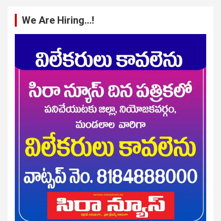
We Are Hiring…!