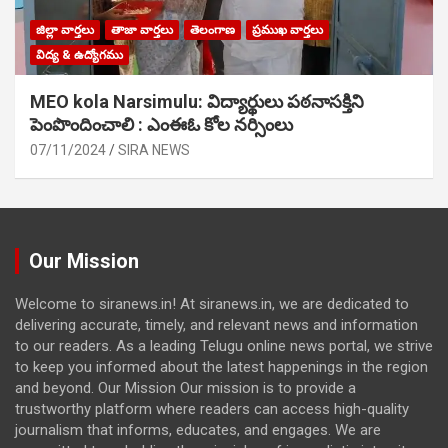
జిల్లా వార్తలు
తాజా వార్తలు
తెలంగాణ
ప్రముఖ వార్తలు
విద్య & ఉద్యోగము
MEO kola Narsimulu: విద్యార్థులు పఠ‌నాసక్తిని
పెంపొందించాలి : ఎంఈఓ కోల నర్సింలు
07/11/2024
SIRA NEWS
Our Mission
Welcome to siranews.in! At siranews.in, we are dedicated to
delivering accurate, timely, and relevant news and information
to our readers. As a leading Telugu online news portal, we strive
to keep you informed about the latest happenings in the region
and beyond. Our Mission Our mission is to provide a
trustworthy platform where readers can access high-quality
journalism that informs, educates, and engages. We are