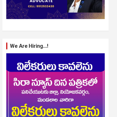
We Are Hiring…!