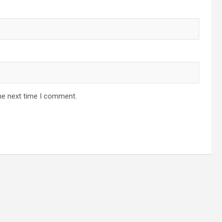
he next time I comment.