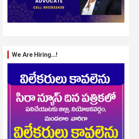
We Are Hiring…!