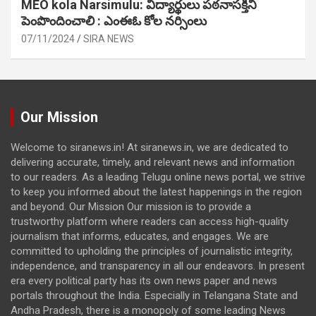
MEO kola Narsimulu: విద్యార్థులు పఠ‌నాసక్తిని
పెంపొందించాలి : ఎంఈఓ కోల నర్సింలు
07/11/2024
SIRA NEWS
Our Mission
Welcome to siranews.in! At siranews.in, we are dedicated to
delivering accurate, timely, and relevant news and information
to our readers. As a leading Telugu online news portal, we strive
to keep you informed about the latest happenings in the region
and beyond. Our Mission Our mission is to provide a
trustworthy platform where readers can access high-quality
journalism that informs, educates, and engages. We are
committed to upholding the principles of journalistic integrity,
independence, and transparency in all our endeavors. In present
era every political party has its own news paper and news
portals throughout the India. Especially in Telangana State and
Andha Pradesh, there is a monopoly of some leading News