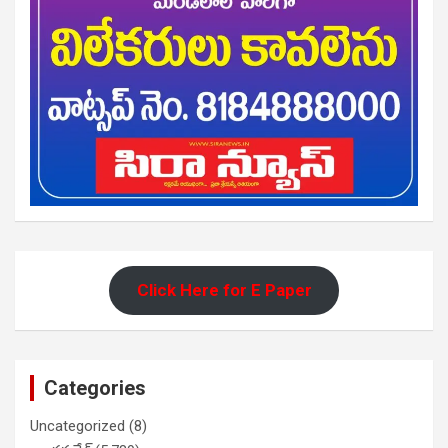
Click Here for E Paper
Categories
Uncategorized
(8)