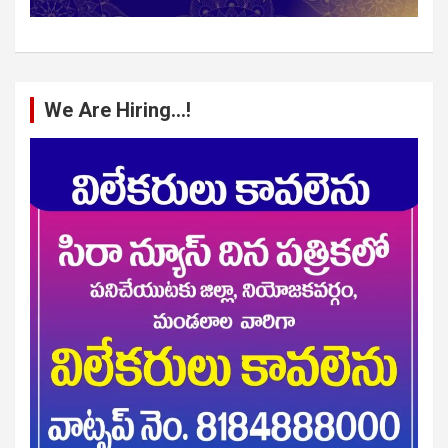
We Are Hiring…!