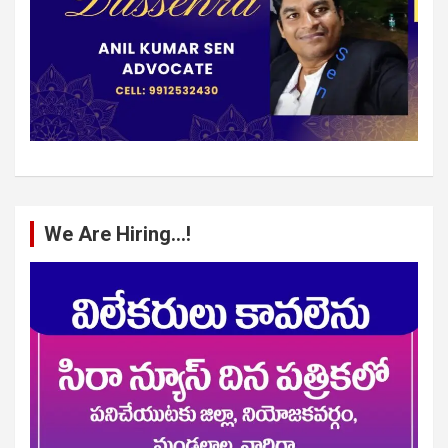
We Are Hiring…!