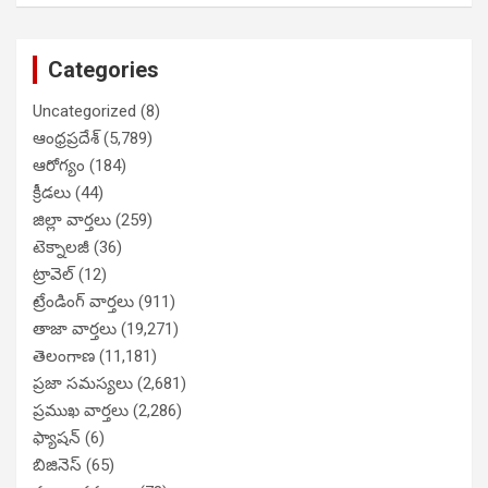
Categories
Uncategorized
(8)
ఆంధ్రప్రదేశ్
(5,789)
ఆరోగ్యం
(184)
క్రీడలు
(44)
జిల్లా వార్తలు
(259)
టెక్నాలజీ
(36)
ట్రావెల్
(12)
ట్రేండింగ్ వార్తలు
(911)
తాజా వార్తలు
(19,271)
తెలంగాణ
(11,181)
ప్రజా సమస్యలు
(2,681)
ప్రముఖ వార్తలు
(2,286)
ఫ్యాషన్
(6)
బిజినెస్
(65)