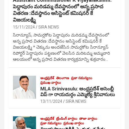
పెద్దాపురం మరిడమ్మ దేవస్థానంలో అన్న ప్రసాద
వితరణ :దేవస్థానం అసిస్టెంట్ కమిషనర్ కే
విజయలక్ష్మి
15/11/2024
SIRA NEWS
సిరాన్యూస్, సామర్లకోట పెద్దాపురం మరిడమ్మ దేవస్థానంలో
అన్న ప్రసాద వితరణ :దేవస్థానం అసిస్టెంట్ కమిషనర్ కే
విజయలక్ష్మి * చెక్కును అందజేసిన సామర్లకోట సిరాన్యూస్
రిపోర్టర్ పెద్దాపురం పట్టణంలో వెలసిన మరిటమ్మ అమ్మవారి
ఆలయంలో అన్న ప్రసాద వితరణ కార్యక్రమాన్ని శుక్రవారం…
ఆంధ్రప్రదేశ్
తెలంగాణ
ప్రజా సమస్యలు
ప్రముఖ వార్తలు
MLA Srinivasulu: ఆంధ్రప్రదేశ్ అసెంబ్లీ
విప్ గా రాయదుర్గం ఎమ్మెల్యే శ్రీనివాసులు
13/11/2024
SIRA NEWS
ఆంధ్రప్రదేశ్
ట్రేండింగ్ వార్తలు
తాజా వార్తలు
ప్రజా సమస్యలు
ప్రముఖ వార్తలు