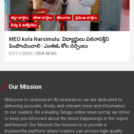
జిల్లా వార్తలు
తాజా వార్తలు
తెలంగాణ
ప్రముఖ వార్తలు
విద్య & ఉద్యోగము
MEO kola Narsimulu: విద్యార్థులు పఠ‌నాసక్తిని
పెంపొందించాలి : ఎంఈఓ కోల నర్సింలు
07/11/2024
SIRA NEWS
Our Mission
Welcome to siranews.in! At siranews.in, we are dedicated to
delivering accurate, timely, and relevant news and information
to our readers. As a leading Telugu online news portal, we strive
to keep you informed about the latest happenings in the region
and beyond. Our Mission Our mission is to provide a
trustworthy platform where readers can access high-quality