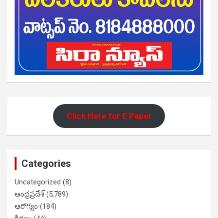
Click Here for E Paper
Categories
Uncategorized
(8)
ఆంధ్రప్రదేశ్
(5,789)
ఆరోగ్యం
(184)