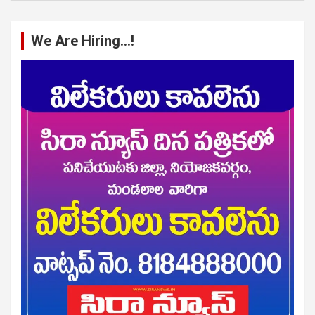
We Are Hiring…!