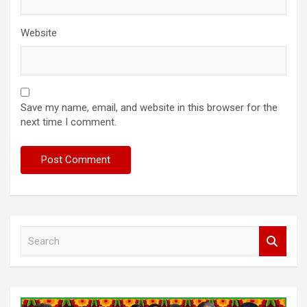
Website
Save my name, email, and website in this browser for the
next time I comment.
S
e
a
r
c
h