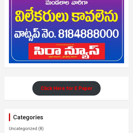
Click Here for E Paper
Categories
Uncategorized
(8)