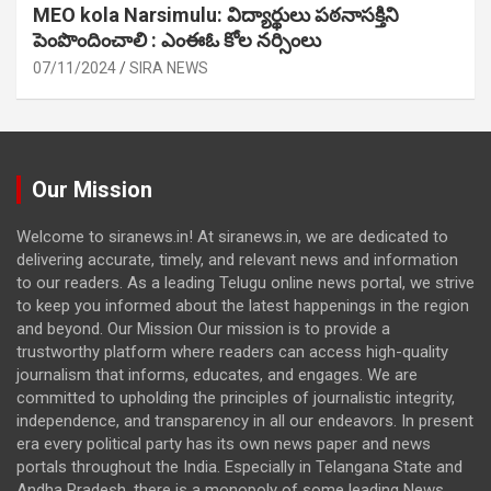
MEO kola Narsimulu: విద్యార్థులు పఠ‌నాసక్తిని
పెంపొందించాలి : ఎంఈఓ కోల నర్సింలు
07/11/2024
SIRA NEWS
Our Mission
Welcome to siranews.in! At siranews.in, we are dedicated to
delivering accurate, timely, and relevant news and information
to our readers. As a leading Telugu online news portal, we strive
to keep you informed about the latest happenings in the region
and beyond. Our Mission Our mission is to provide a
trustworthy platform where readers can access high-quality
journalism that informs, educates, and engages. We are
committed to upholding the principles of journalistic integrity,
independence, and transparency in all our endeavors. In present
era every political party has its own news paper and news
portals throughout the India. Especially in Telangana State and
Andha Pradesh, there is a monopoly of some leading News