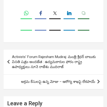
Post
Activists’ Forum Rajesham Mudiraj: మంత్రి శ్రీధర్ బాబుకు
navigation
వినతి పత్రం అందజేత : ఉద్యమకారుల ఫోరం రాష్ట్ర
ఉపాధ్యక్షులు నూనె రాజేశం ముదిరాజ్
అక్రమ కేసులపై ఉన్న మోజు – ఆరోగ్య శాఖపై లేకపాయే
Leave a Reply