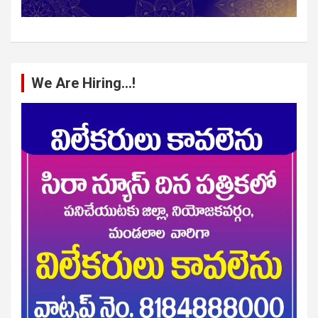
We Are Hiring…!