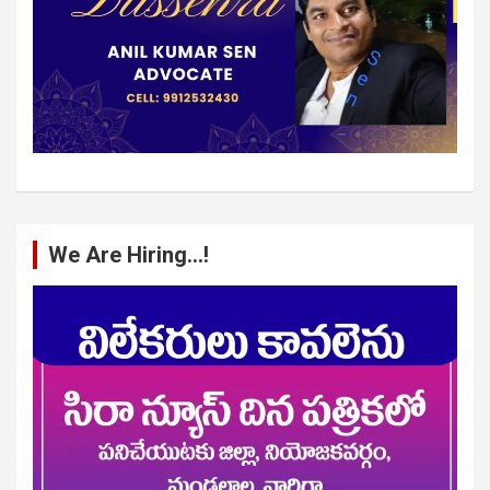
We Are Hiring…!