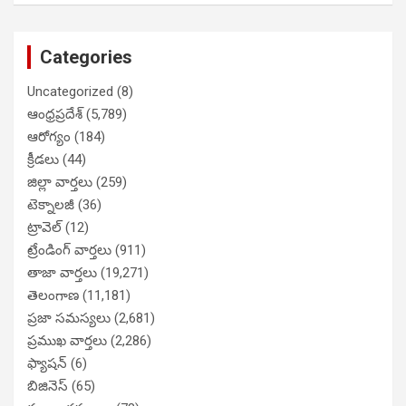
Categories
Uncategorized
(8)
ఆంధ్రప్రదేశ్
(5,789)
ఆరోగ్యం
(184)
క్రీడలు
(44)
జిల్లా వార్తలు
(259)
టెక్నాలజీ
(36)
ట్రావెల్
(12)
ట్రేండింగ్ వార్తలు
(911)
తాజా వార్తలు
(19,271)
తెలంగాణ
(11,181)
ప్రజా సమస్యలు
(2,681)
ప్రముఖ వార్తలు
(2,286)
ఫ్యాషన్
(6)
బిజినెస్
(65)