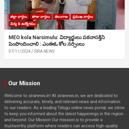
జిల్లా వార్తలు
తాజా వార్తలు
తెలంగాణ
ప్రముఖ వార్తలు
విద్య & ఉద్యోగము
MEO kola Narsimulu: విద్యార్థులు పఠ‌నాసక్తిని
పెంపొందించాలి : ఎంఈఓ కోల నర్సింలు
07/11/2024
SIRA NEWS
Our Mission
Welcome to siranews.in! At siranews.in, we are dedicated to
delivering accurate, timely, and relevant news and information
to our readers. As a leading Telugu online news portal, we strive
to keep you informed about the latest happenings in the region
and beyond. Our Mission Our mission is to provide a
trustworthy platform where readers can access high-quality