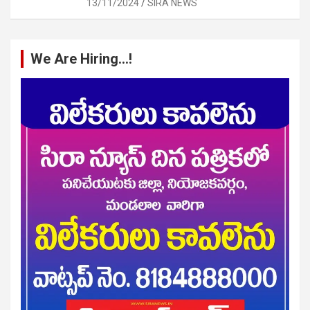
13/11/2024
SIRA NEWS
We Are Hiring…!