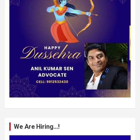
We Are Hiring…!