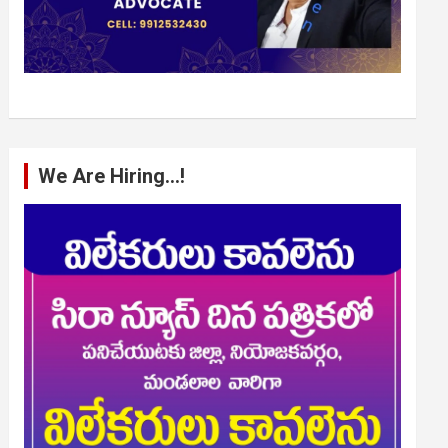
We Are Hiring…!