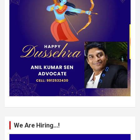
We Are Hiring…!