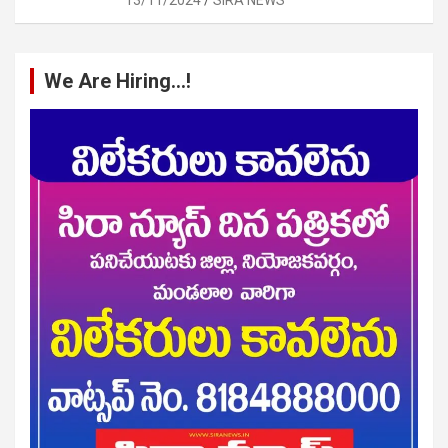
We Are Hiring…!