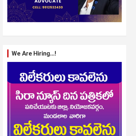
We Are Hiring…!