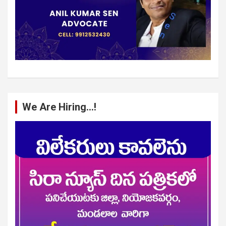
We Are Hiring…!