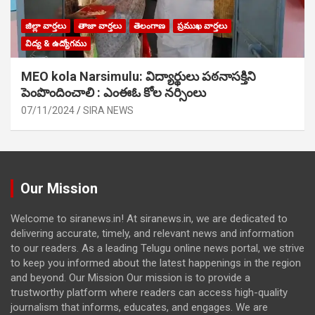
జిల్లా వార్తలు
తాజా వార్తలు
తెలంగాణ
ప్రముఖ వార్తలు
విద్య & ఉద్యోగము
MEO kola Narsimulu: విద్యార్థులు పఠ‌నాసక్తిని
పెంపొందించాలి : ఎంఈఓ కోల నర్సింలు
07/11/2024
SIRA NEWS
Our Mission
Welcome to siranews.in! At siranews.in, we are dedicated to
delivering accurate, timely, and relevant news and information
to our readers. As a leading Telugu online news portal, we strive
to keep you informed about the latest happenings in the region
and beyond. Our Mission Our mission is to provide a
trustworthy platform where readers can access high-quality
journalism that informs, educates, and engages. We are