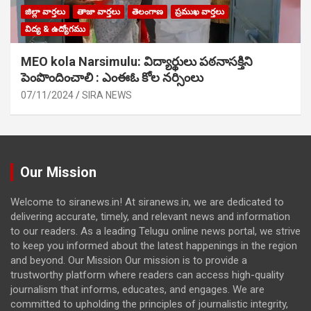
జిల్లా వార్తలు
తాజా వార్తలు
తెలంగాణ
ప్రముఖ వార్తలు
విద్య & ఉద్యోగము
MEO kola Narsimulu: విద్యార్థులు పఠ‌నాసక్తిని
పెంపొందించాలి : ఎంఈఓ కోల నర్సింలు
07/11/2024
SIRA NEWS
Our Mission
Welcome to siranews.in! At siranews.in, we are dedicated to
delivering accurate, timely, and relevant news and information
to our readers. As a leading Telugu online news portal, we strive
to keep you informed about the latest happenings in the region
and beyond. Our Mission Our mission is to provide a
trustworthy platform where readers can access high-quality
journalism that informs, educates, and engages. We are
committed to upholding the principles of journalistic integrity,