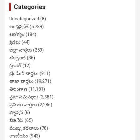
Categories
Uncategorized
(8)
ఆంధ్రప్రదేశ్
(5,789)
ఆరోగ్యం
(184)
క్రీడలు
(44)
జిల్లా వార్తలు
(259)
టెక్నాలజీ
(36)
ట్రావెల్
(12)
ట్రేండింగ్ వార్తలు
(911)
తాజా వార్తలు
(19,271)
తెలంగాణ
(11,181)
ప్రజా సమస్యలు
(2,681)
ప్రముఖ వార్తలు
(2,286)
ఫ్యాషన్
(6)
బిజినెస్
(65)
ముఖ్య కథనాలు
(78)
రాజకీయం
(943)