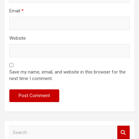
Email
*
Website
Save my name, email, and website in this browser for the
next time I comment.
S
e