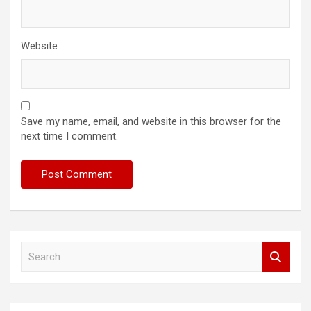
Website
Save my name, email, and website in this browser for the
next time I comment.
S
e
a
r
c