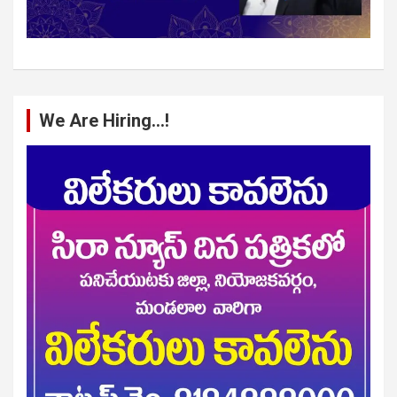
We Are Hiring…!