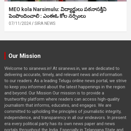
MEO kola Narsimulu: విద్యార్థులు పఠ‌నాసక్తిని
పెంపొందించాలి : ఎంఈఓ కోల నర్సింలు
07/11/2024
SIRA NEWS
Our Mission
Welcome to siranews.in! At siranews.in, we are dedicated to
delivering accurate, timely, and relevant news and information
to our readers. As a leading Telugu online news portal, we strive
to keep you informed about the latest happenings in the region
and beyond. Our Mission Our mission is to provide a
trustworthy platform where readers can access high-quality
journalism that informs, educates, and engages. We are
committed to upholding the principles of journalistic integrity,
independence, and transparency in all our endeavors. In present
era every political party has its own news paper and news
portals throughout the India. Especially in Telangana State and