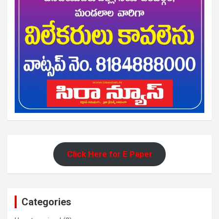
Click Here for E Paper
Categories