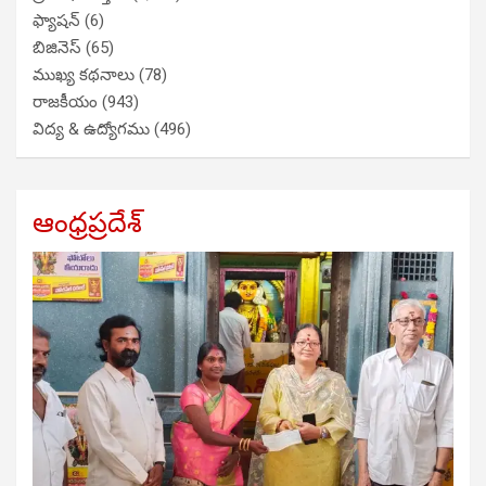
ఫ్యాషన్
(6)
బిజినెస్
(65)
ముఖ్య కథనాలు
(78)
రాజకీయం
(943)
విద్య & ఉద్యోగము
(496)
ఆంధ్రప్రదేశ్