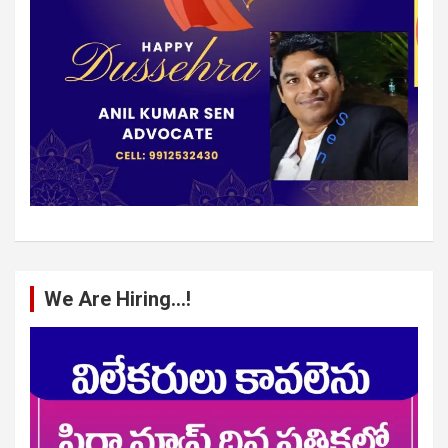
We Are Hiring…!