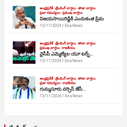
ఆంధ్రప్రదేశ్
ట్రేండింగ్ వార్తలు
తాజా వార్తలు
ప్రజా సమస్యలు
ప్రముఖ వార్తలు
విజయసాయిరెడ్డికి ఎందుకంత ప్రేమ
13/11/2024
Sira News
ఆంధ్రప్రదేశ్
ట్రేండింగ్ వార్తలు
తాజా వార్తలు
ప్రముఖ వార్తలు
రాజకీయం
వైసీపీ ఎమ్మెల్యేల యూ టర్న్…
13/11/2024
Sira News
ఆంధ్రప్రదేశ్
ట్రేండింగ్ వార్తలు
తాజా వార్తలు
ప్రజా సమస్యలు
రాజకీయం
గుమ్మనూరు వర్సెస్ జేసీ…
13/11/2024
Sira News