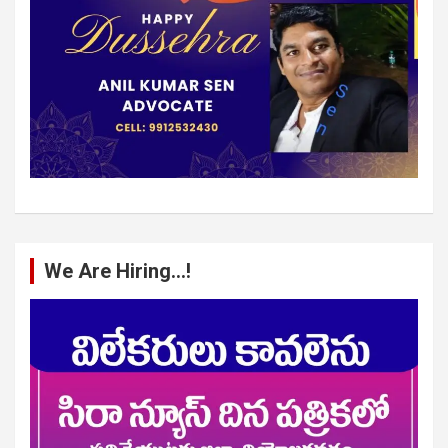
We Are Hiring…!