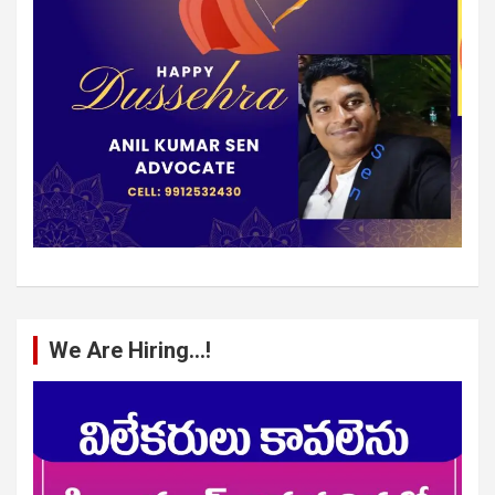
We Are Hiring…!