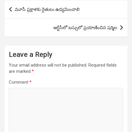
Post
మూసీ ప్రక్షాళకు రైతులు ఉద్యమించాలి
navigation
ఆర్టీసీలో బస్సులో ప్రయాణించిన షర్మిల
Leave a Reply
Your email address will not be published.
Required fields
are marked
*
Comment
*