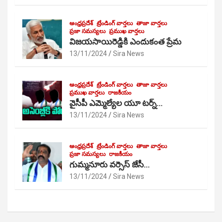
ఆంధ్రప్రదేశ్
ట్రేండింగ్ వార్తలు
తాజా వార్తలు
ప్రజా సమస్యలు
ప్రముఖ వార్తలు
విజయసాయిరెడ్డికి ఎందుకంత ప్రేమ
13/11/2024
Sira News
ఆంధ్రప్రదేశ్
ట్రేండింగ్ వార్తలు
తాజా వార్తలు
ప్రముఖ వార్తలు
రాజకీయం
వైసీపీ ఎమ్మెల్యేల యూ టర్న్…
13/11/2024
Sira News
ఆంధ్రప్రదేశ్
ట్రేండింగ్ వార్తలు
తాజా వార్తలు
ప్రజా సమస్యలు
రాజకీయం
గుమ్మనూరు వర్సెస్ జేసీ…
13/11/2024
Sira News