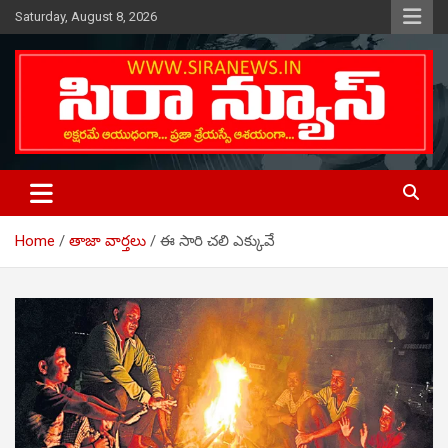
Skip
Saturday, August 8, 2026
to
content
Telugu Online News Daily
SIRA NEWS
Home
తాజా వార్తలు
ఈ సారి చలి ఎక్కువే