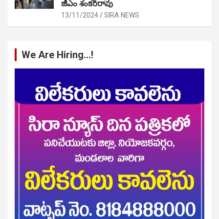
జీఎం శంకర్‌రావు
13/11/2024
SIRA NEWS
We Are Hiring…!