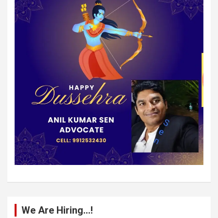
We Are Hiring…!