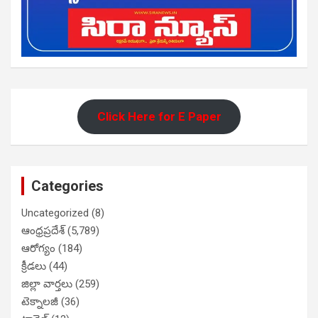
Click Here for E Paper
Categories
Uncategorized
(8)
ఆంధ్రప్రదేశ్
(5,789)
ఆరోగ్యం
(184)
క్రీడలు
(44)
జిల్లా వార్తలు
(259)
టెక్నాలజీ
(36)