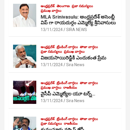
ఆంధ్రప్రదేశ్
తెలంగాణ
ప్రజా సమస్యలు
ప్రముఖ వార్తలు
MLA Srinivasulu: ఆంధ్రప్రదేశ్ అసెంబ్లీ
విప్ గా రాయదుర్గం ఎమ్మెల్యే శ్రీనివాసులు
13/11/2024
SIRA NEWS
ఆంధ్రప్రదేశ్
ట్రేండింగ్ వార్తలు
తాజా వార్తలు
ప్రజా సమస్యలు
ప్రముఖ వార్తలు
విజయసాయిరెడ్డికి ఎందుకంత ప్రేమ
13/11/2024
Sira News
ఆంధ్రప్రదేశ్
ట్రేండింగ్ వార్తలు
తాజా వార్తలు
ప్రముఖ వార్తలు
రాజకీయం
వైసీపీ ఎమ్మెల్యేల యూ టర్న్…
13/11/2024
Sira News
ఆంధ్రప్రదేశ్
ట్రేండింగ్ వార్తలు
తాజా వార్తలు
ప్రజా సమస్యలు
రాజకీయం
గుమ్మనూరు వర్సెస్ జేసీ…