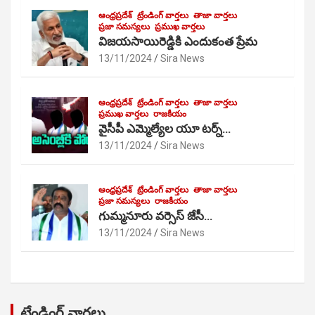
ఆంధ్రప్రదేశ్
ట్రేండింగ్ వార్తలు
తాజా వార్తలు
ప్రజా సమస్యలు
ప్రముఖ వార్తలు
విజయసాయిరెడ్డికి ఎందుకంత ప్రేమ
13/11/2024
Sira News
ఆంధ్రప్రదేశ్
ట్రేండింగ్ వార్తలు
తాజా వార్తలు
ప్రముఖ వార్తలు
రాజకీయం
వైసీపీ ఎమ్మెల్యేల యూ టర్న్…
13/11/2024
Sira News
ఆంధ్రప్రదేశ్
ట్రేండింగ్ వార్తలు
తాజా వార్తలు
ప్రజా సమస్యలు
రాజకీయం
గుమ్మనూరు వర్సెస్ జేసీ…
13/11/2024
Sira News
ట్రేండింగ్ వార్తలు