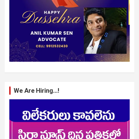
We Are Hiring…!